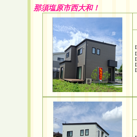
那須塩原市西大和！
【
【
【
【
【