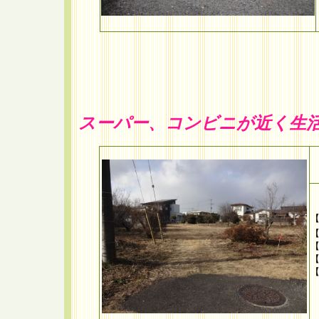
スーパー、コンビニが近く生
【
【
【
【
【