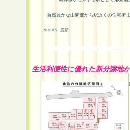
自然豊かな山間部から駅近くの住宅街
2026.8.5 更新
生活利便性に優れた新分譲地が