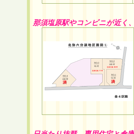
那須塩原駅やコンビニが近く
日当たり抜群 専用住宅と倉