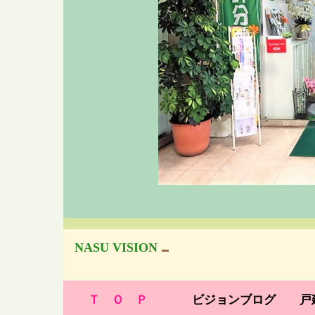
NASU VISION
Ｔ　Ｏ　Ｐ
ビジョンブログ
戸