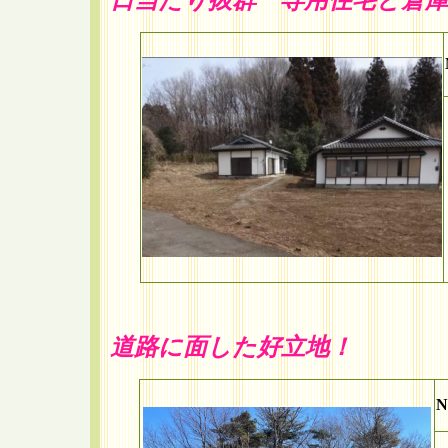
道路に面した好立地！