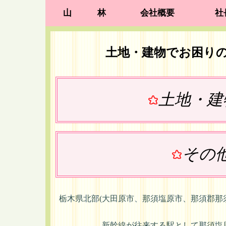
山　　　林
会社概要
社
土地・建物でお困り
土地・建
その
栃木県北部(大田原市、那須塩原市、那須郡那
新幹線が往来する駅として那須塩