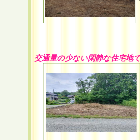
交通量の少ない閑静な住宅地