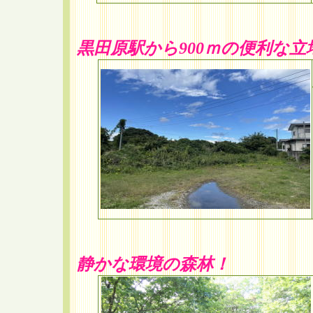
黒田原駅から900ｍの便利な立
静かな環境の森林！