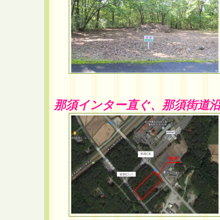
那須インター直ぐ、那須街道